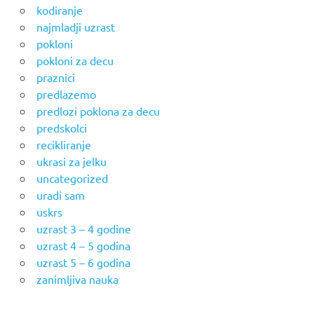
kodiranje
najmladji uzrast
pokloni
pokloni za decu
praznici
predlazemo
predlozi poklona za decu
predskolci
recikliranje
ukrasi za jelku
uncategorized
uradi sam
uskrs
uzrast 3 – 4 godine
uzrast 4 – 5 godina
uzrast 5 – 6 godina
zanimljiva nauka