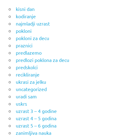
kisni dan
kodiranje
najmladji uzrast
pokloni
pokloni za decu
praznici
predlazemo
predlozi poklona za decu
predskolci
recikliranje
ukrasi za jelku
uncategorized
uradi sam
uskrs
uzrast 3 – 4 godine
uzrast 4 – 5 godina
uzrast 5 – 6 godina
zanimljiva nauka