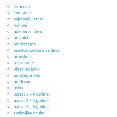
kisni dan
kodiranje
najmladji uzrast
pokloni
pokloni za decu
praznici
predlazemo
predlozi poklona za decu
predskolci
recikliranje
ukrasi za jelku
uncategorized
uradi sam
uskrs
uzrast 3 – 4 godine
uzrast 4 – 5 godina
uzrast 5 – 6 godina
zanimljiva nauka